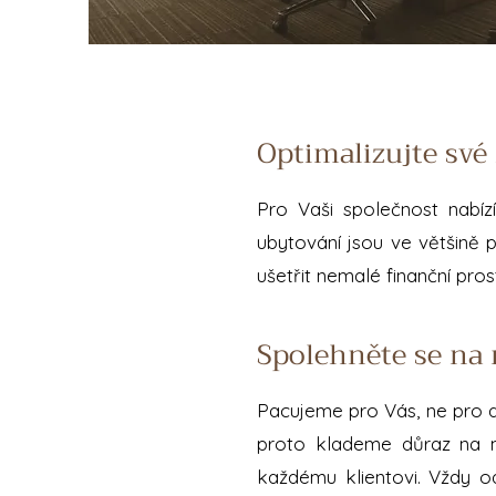
Optimalizujte své
Pro Vaši společnost nabízí
ubytování jsou ve většině 
ušetřit nemalé finanční pros
Spolehněte se na 
Pacujeme pro Vás, ne pro do
proto klademe důraz na ma
každému klientovi. Vždy o