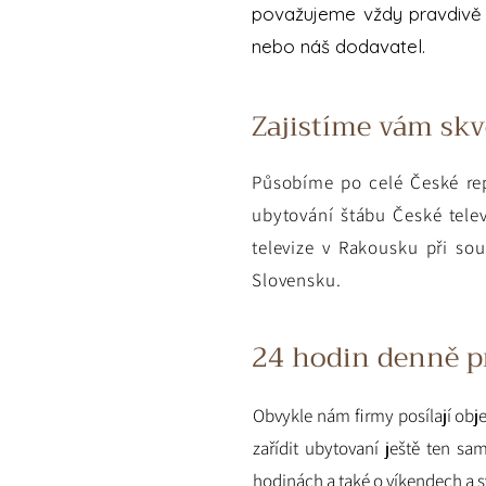
považujeme vždy pravdivě 
nebo náš dodavatel.
Zajistíme vám skv
Působíme po celé České r
ubytování štábu České tel
televize v Rakousku při sou
Slovensku.
24 hodin denně p
Obvykle nám firmy posílají obje
zařídit ubytovaní ještě ten
hodinách a také o víkendech a sv