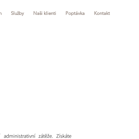
h
Služby
Naši klienti
Poptávka
Kontakt
dministrativní zátěže. Získáte