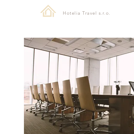
Hotelia Travel s.r.o.