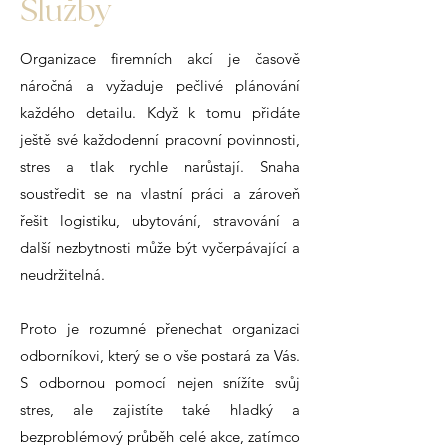
ˇ
Sluzby
Organizace firemních akcí je časově
náročná a vyžaduje pečlivé plánování
každého detailu. Když k tomu přidáte
ještě své každodenní pracovní povinnosti,
stres a tlak rychle narůstají. Snaha
soustředit se na vlastní práci a zároveň
řešit logistiku, ubytování, stravování a
další nezbytnosti může být vyčerpávající a
neudržitelná.
Proto je rozumné přenechat organizaci
odborníkovi, který se o vše postará za Vás.
S odbornou pomocí nejen snížíte svůj
stres, ale zajistíte také hladký a
bezproblémový průběh celé akce, zatímco