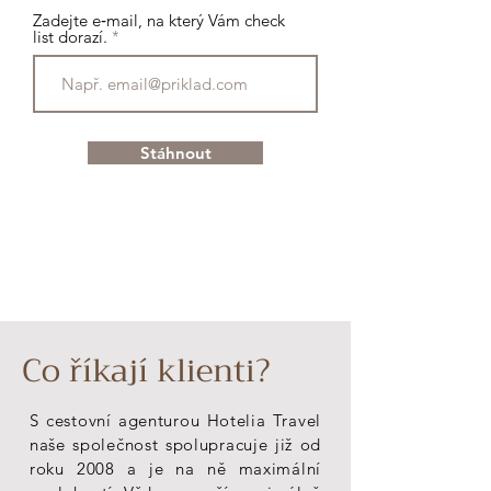
Zadejte e‑mail, na který Vám check
list dorazí.
Stáhnout
Co říkají klienti?
S cestovní agenturou Hotelia Travel
naše společnost spolupracuje již od
roku 2008 a je na ně maximální