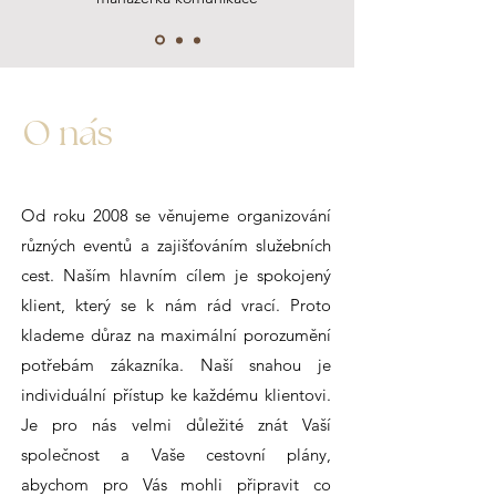
'
O nas
Od roku 2008 se věnujeme organizování
různých eventů a zajišťováním služebních
cest. Naším hlavním cílem je spokojený
klient, který se k nám rád vrací. Proto
klademe důraz na maximální porozumění
potřebám zákazníka. Naší snahou je
individuální přístup ke každému klientovi.
Je pro nás velmi důležité znát Vaší
společnost a Vaše cestovní plány,
abychom pro Vás mohli připravit co