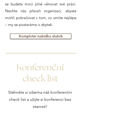
se budete moci plně věnovat své práci.
Nechte nás převzít organizaci, abyste
mohli pokračovat v tom, co umíte nejlépe
– my se postaráme o zbytek.
Kompletní nabídka služeb
ˇ
Konferencní
check list
Stáhněte si zdarma náš konferenční
check list
a užijte si konferenci bez
starostí!