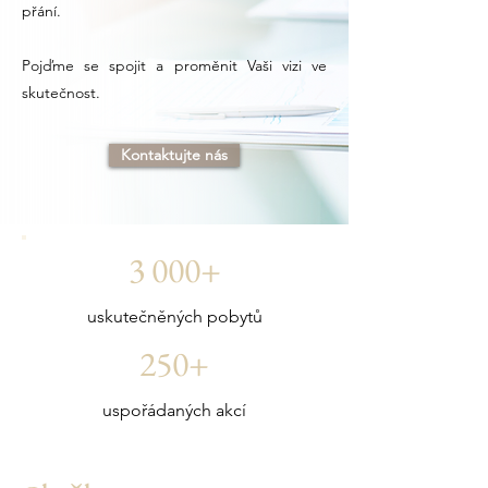
přání.
Pojďme se spojit a proměnit Vaši vizi ve
skutečnost.
Kontaktujte nás
3 000+
uskutečněných pobytů
250+
uspořádaných akcí